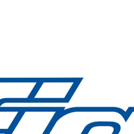
ri FIAC