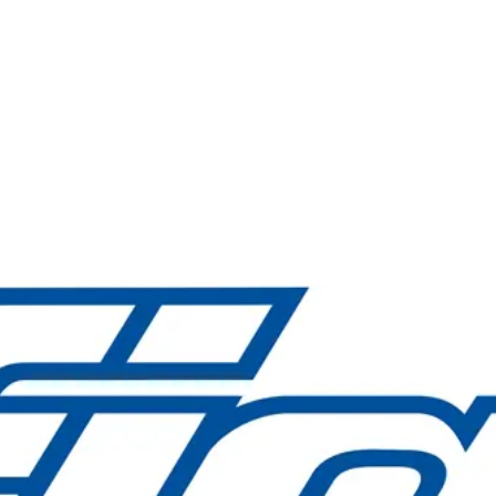
ri FIAC