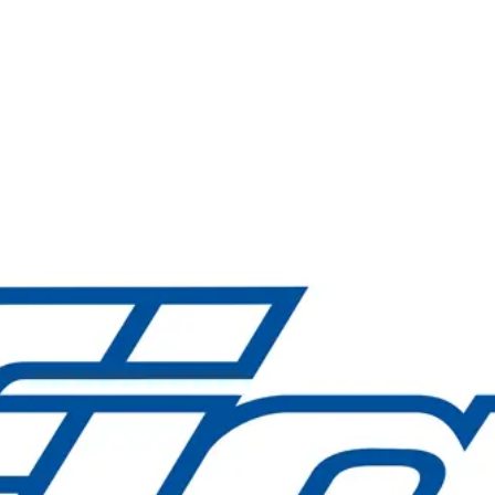
ri FIAC