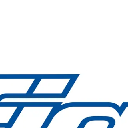
ri FIAC