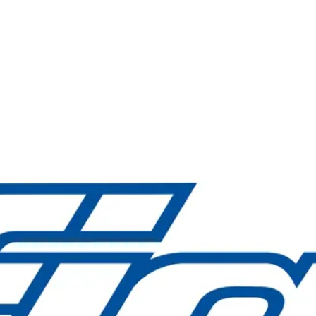
ri FIAC